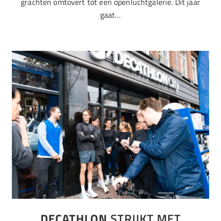
grachten omtovert tot een openluchtgalerie. Dit jaar
gaat…
DECATHLON
STRIJKT MET