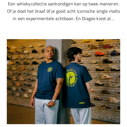
Een whiskycollectie aankondigen kan op twee manieren.
Of je doet het braaf óf je gooit acht iconische single malts
in een experimentele achtbaan. En Diageo kiest al…