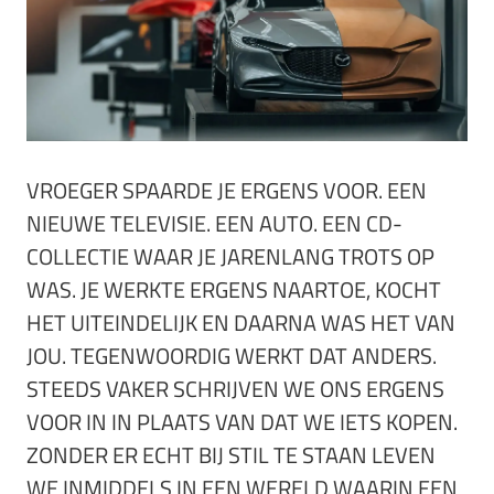
VROEGER SPAARDE JE ERGENS VOOR. EEN
NIEUWE TELEVISIE. EEN AUTO. EEN CD-
COLLECTIE WAAR JE JARENLANG TROTS OP
WAS. JE WERKTE ERGENS NAARTOE, KOCHT
HET UITEINDELIJK EN DAARNA WAS HET VAN
JOU. TEGENWOORDIG WERKT DAT ANDERS.
STEEDS VAKER SCHRIJVEN WE ONS ERGENS
VOOR IN IN PLAATS VAN DAT WE IETS KOPEN.
ZONDER ER ECHT BIJ STIL TE STAAN LEVEN
WE INMIDDELS IN EEN WERELD WAARIN EEN